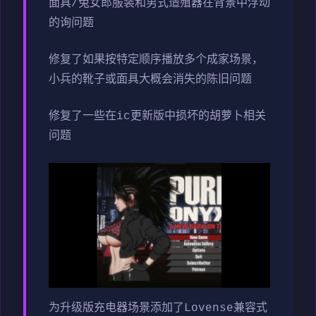
面具/兔女郎服装和男式造殖器在背景中浮动
的询问题
修复了如果按特定顺序播放多个成家场景，
小兵的靴子或面具大概会消失的陈旧问题
修复了一些在ic更新版中损坏的胡萝卜相关
问题
为升级版充电器场景添加了Lovense兼容式