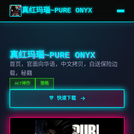
真红玛瑙~PURE ONYX
真红玛瑙~PURE ONYX
首页，官面向华语，中文拷贝，白送保险边
载，秘籍
ACT神作
策略
🎊 快速下载