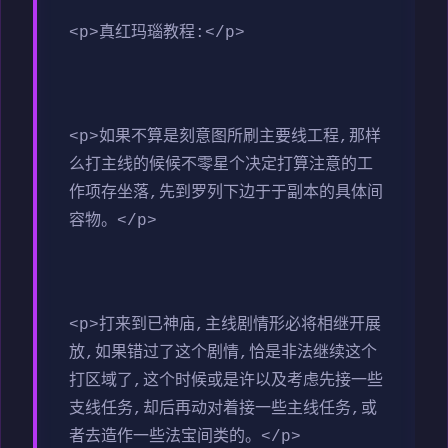
<p>真红玛瑙教程:</p>
<p>如果不算是刻意图所刷主要线工程,那样
么打主线的候候不零星个决定打算注意的工
作项存坐落,先到罗列下边于于副本的具体间
容物。</p>
<p>打来到已神庙,主线剧情形必将相继开展
放,如果错过了这个剧情,恰是非法继续这个
打区域了,这个时候或是许以及考虑先接一些
支线任务,却后再动对着接一些主线任务,或
者去造作一些法宝间类的。</p>