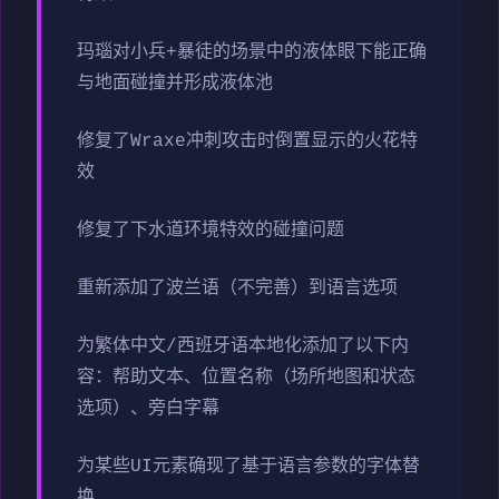
玛瑙对小兵+暴徒的场景中的液体眼下能正确
与地面碰撞并形成液体池
修复了Wraxe冲刺攻击时倒置显示的火花特
效
修复了下水道环境特效的碰撞问题
重新添加了波兰语（不完善）到语言选项
为繁体中文/西班牙语本地化添加了以下内
容：帮助文本、位置名称（场所地图和状态
选项）、旁白字幕
为某些UI元素确现了基于语言参数的字体替
换