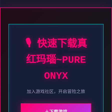
🎙️ 快速下载真
红玛瑙~PURE
ONYX
加入游戏社区，开启冒险之旅
下载游戏