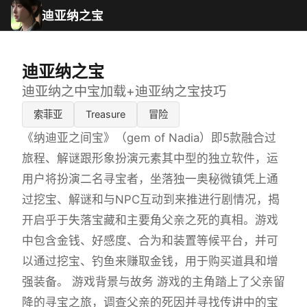
迪亚纳之宝
迪亚纳之宝
迪亚纳之中宝加载+迪亚纳之宝技巧
索菲亚
Treasure
冒险
《纳迪亚之间宝》（gem of Nadia）即5款融合过
旅程、解谜跟形象扮演元素其中型的独立软件，运
用户将扮演二名寻宝者，坐落独一奥秘微镇凭上通
过挖宝、解谜和与NPC互动到来推进行剧情况，揭
开启乎于失落宝藏和主要角父亲之死的真相。游戏
中包含金钱、好感度、合为和装置等候平台，并可
以通过挖宝、钓鱼来赚取金钱，用于购买道具和增
强装备。 游戏背景与故务 游戏的主角踏上了父亲留
降的寻宝之旅，调查父亲的死因并寻找传讲中的宝