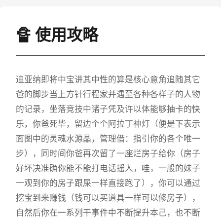
🔏 使用攻略
迪亚纳即将中宝讲其中性的算是核心意角追随其它
爸的脚步当上方针行程家并遇至各种各样子的人物
的记录，坐落竞技中诸子凭及许以体能够抽卡的快
乐，你爸死毕，留边个个阿拉丁神灯（便是下表示
面图中的灵魂水源晶，管理借：指引你的各个唯一
步），同时间你爸再次留了一座烂房子给你（房子
好坏决准确你能不能打电话摇人，哇，一般的妹子
一观到你的房子跟屎一样直接跑了），你可以通过
挖宝到来赚钱（钱可以买道具一样可以修房子），
自然后你在一系列干事件中不断提升本己，也不断