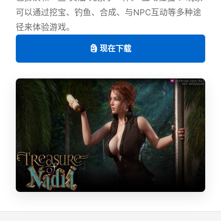
可以通过挖宝、钓鱼、合成、与NPC互动等多种途
径来体验游戏。
🗿 现在下载