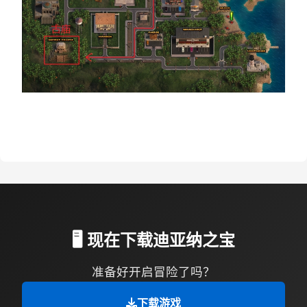
🖥️ 现在下载迪亚纳之宝
准备好开启冒险了吗？
下载游戏