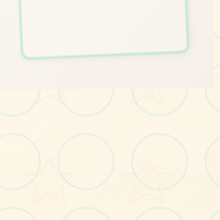
💻
画面艺术展