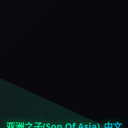
亚洲之子(Son Of Asia)_中文