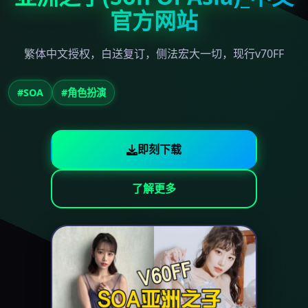
官方网站
繁体中文授权，白送复订，侧法宏大一切，现行v70FF
#SOA
#角色扮演
即刻下载
了解更多